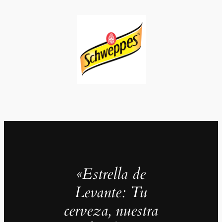
«Estrella de
Levante: Tu
cerveza, nuestra