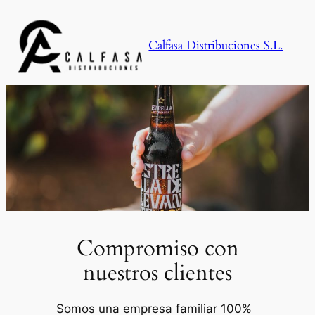
Saltar
al
Calfasa Distribuciones S.L.
contenido
Compromiso con
nuestros clientes
Somos una empresa familiar 100%