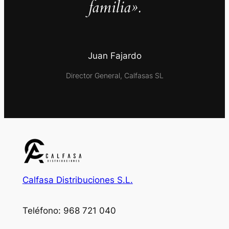
familia».
Juan Fajardo
Director General, Calfasas SL
Calfasa Distribuciones S.L.
Teléfono: 968 721 040