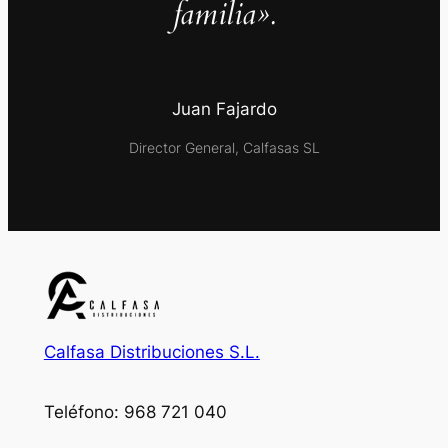
familia».
Juan Fajardo
Director General, Calfasas SL
Calfasa Distribuciones S.L.
Teléfono: 968 721 040