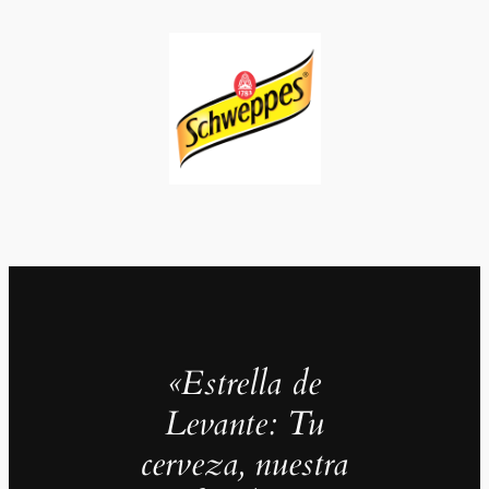
«Estrella de
Levante: Tu
cerveza, nuestra