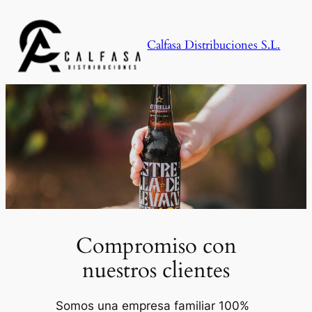
Saltar
al
Calfasa Distribuciones S.L.
contenido
Compromiso con
nuestros clientes
Somos una empresa familiar 100%